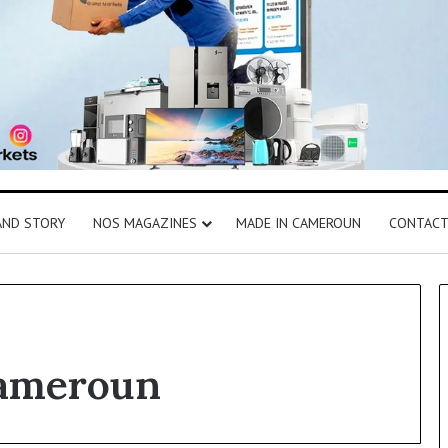
AND STORY
NOS MAGAZINES
MADE IN CAMEROUN
CONTAC
Cameroun