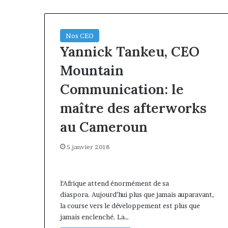
Nos CEO
Yannick Tankeu, CEO
Mountain
Communication: le
maître des afterworks
au Cameroun
5 janvier 2018
l‘Afrique attend énormément de sa
diaspora. Aujourd’hui plus que jamais auparavant,
la course vers le développement est plus que
jamais enclenché. La…