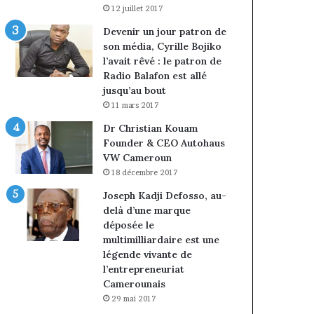
12 juillet 2017
Devenir un jour patron de
son média, Cyrille Bojiko
l’avait rêvé : le patron de
Radio Balafon est allé
jusqu’au bout
11 mars 2017
Dr Christian Kouam
Founder & CEO Autohaus
VW Cameroun
18 décembre 2017
Joseph Kadji Defosso, au-
delà d’une marque
déposée le
multimilliardaire est une
légende vivante de
l’entrepreneuriat
Camerounais
29 mai 2017