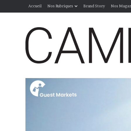
Accueil
Nos Rubriques
Brand Story
Nos Magaz