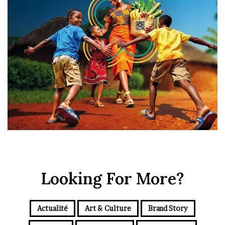
Looking For More?
Actualité
Art & Culture
Brand Story