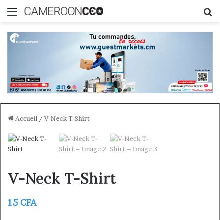
Menu
R
Accueil
/
V-Neck T-Shirt
V-Neck T-Shirt
15
CFA