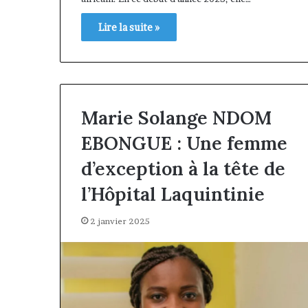
Lire la suite »
Marie Solange NDOM
EBONGUE : Une femme
d’exception à la tête de
l’Hôpital Laquintinie
2 janvier 2025