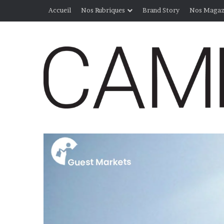
Accueil
Nos Rubriques
Brand Story
Nos Magaz