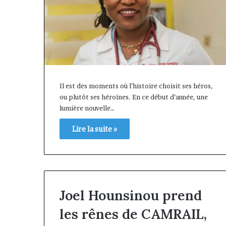
Il est des moments où l’histoire choisit ses héros,
ou plutôt ses héroïnes. En ce début d’année, une
lumière nouvelle…
Lire la suite »
Joel Hounsinou prend
les rênes de CAMRAIL,