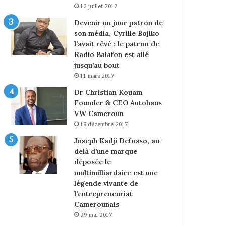
12 juillet 2017
Devenir un jour patron de
son média, Cyrille Bojiko
l’avait rêvé : le patron de
Radio Balafon est allé
jusqu’au bout
11 mars 2017
Dr Christian Kouam
Founder & CEO Autohaus
VW Cameroun
18 décembre 2017
Joseph Kadji Defosso, au-
delà d’une marque
déposée le
multimilliardaire est une
légende vivante de
l’entrepreneuriat
Camerounais
29 mai 2017