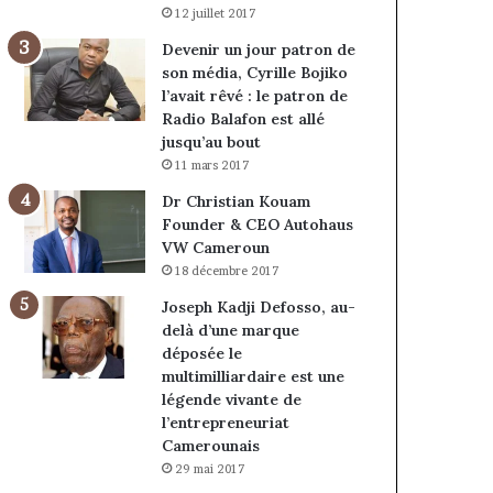
12 juillet 2017
Devenir un jour patron de
son média, Cyrille Bojiko
l’avait rêvé : le patron de
Radio Balafon est allé
jusqu’au bout
11 mars 2017
Dr Christian Kouam
Founder & CEO Autohaus
VW Cameroun
18 décembre 2017
Joseph Kadji Defosso, au-
delà d’une marque
déposée le
multimilliardaire est une
légende vivante de
l’entrepreneuriat
Camerounais
29 mai 2017