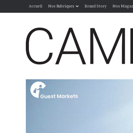
Accueil
Nos Rubriques
Brand Story
Nos Magaz