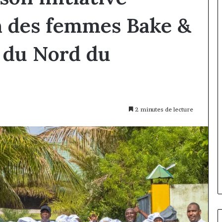
n des femmes Bake &
n du Nord du
2 minutes de lecture