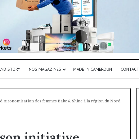
AND STORY
NOS MAGAZINES
MADE IN CAMEROUN
CONTAC
e d’autonomisation des femmes Bake & Shine à la région du Nord
son initiative