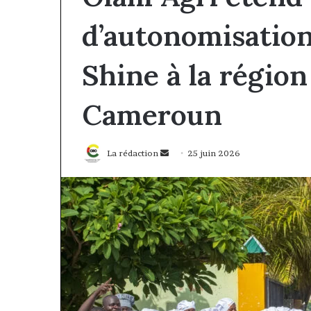
d’autonomisatio
Shine à la régio
Cameroun
Envoyer
La rédaction
25 juin 2026
un
courriel