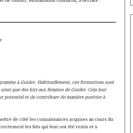
éfet de Guider, Mohamadou Oumarou, a déclaré :
e
ogramme à Guider. Habituellement, ces formations sont
 ainsi que des kits aux femmes de Guider. Cela leur
ur potentiel et de contribuer de manière positive à
ettre de côté les connaissances acquises au cours du
rectement les kits qui leur ont été remis et à