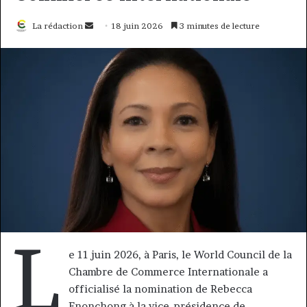
Envoyer
La rédaction
18 juin 2026
3 minutes de lecture
un
courriel
L
e 11 juin 2026, à Paris, le World Council de la
Chambre de Commerce Internationale a
officialisé la nomination de Rebecca
Enonchong à la vice-présidence de