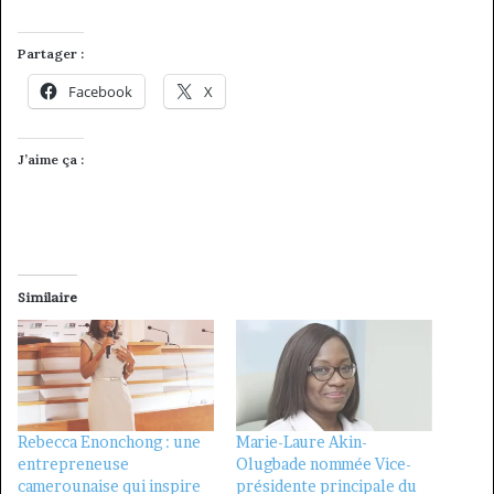
Partager :
Facebook
X
J’aime ça :
Similaire
Rebecca Enonchong : une
Marie-Laure Akin-
entrepreneuse
Olugbade nommée Vice-
camerounaise qui inspire
présidente principale du