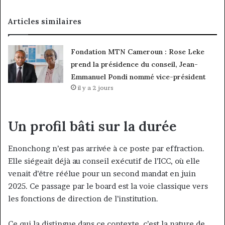
Articles similaires
Fondation MTN Cameroun : Rose Leke
prend la présidence du conseil, Jean-
Emmanuel Pondi nommé vice-président
il y a 2 jours
Un profil bâti sur la durée
Enonchong n’est pas arrivée à ce poste par effraction.
Elle siégeait déjà au conseil exécutif de l’ICC, où elle
venait d’être réélue pour un second mandat en juin
2025. Ce passage par le board est la voie classique vers
les fonctions de direction de l’institution.
Ce qui la distingue dans ce contexte, c’est la nature de