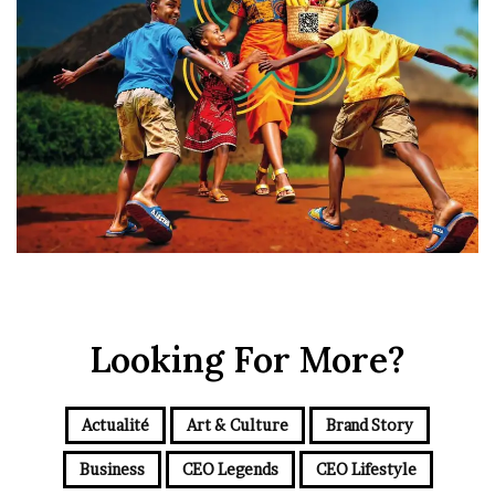
Looking For More?
Actualité
Art & Culture
Brand Story
Business
CEO Legends
CEO Lifestyle