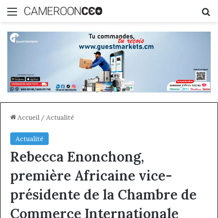
Menu
R
Accueil
/
Actualité
Actualité
Rebecca Enonchong,
première Africaine vice-
présidente de la Chambre de
Commerce Internationale