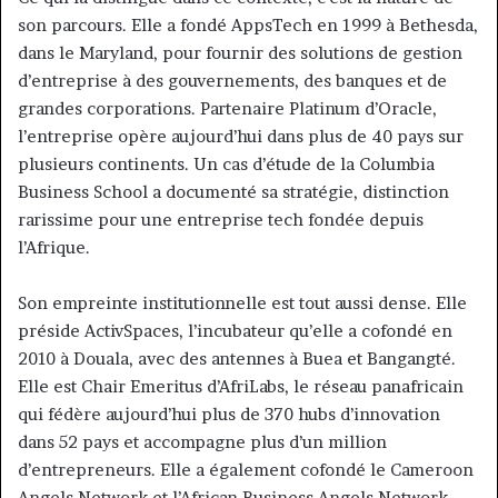
son parcours. Elle a fondé AppsTech en 1999 à Bethesda,
dans le Maryland, pour fournir des solutions de gestion
d’entreprise à des gouvernements, des banques et de
grandes corporations. Partenaire Platinum d’Oracle,
l’entreprise opère aujourd’hui dans plus de 40 pays sur
plusieurs continents. Un cas d’étude de la Columbia
Business School a documenté sa stratégie, distinction
rarissime pour une entreprise tech fondée depuis
l’Afrique.
Son empreinte institutionnelle est tout aussi dense. Elle
préside ActivSpaces, l’incubateur qu’elle a cofondé en
2010 à Douala, avec des antennes à Buea et Bangangté.
Elle est Chair Emeritus d’AfriLabs, le réseau panafricain
qui fédère aujourd’hui plus de 370 hubs d’innovation
dans 52 pays et accompagne plus d’un million
d’entrepreneurs. Elle a également cofondé le Cameroon
Angels Network et l’African Business Angels Network,