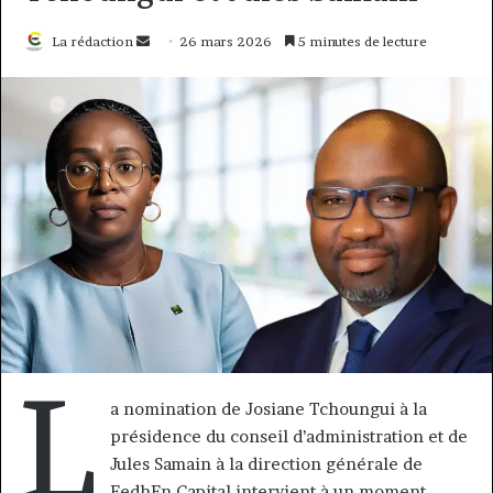
Envoyer
La rédaction
26 mars 2026
5 minutes de lecture
un
courriel
L
a nomination de Josiane Tchoungui à la
présidence du conseil d’administration et de
Jules Samain à la direction générale de
FedhEn Capital intervient à un moment