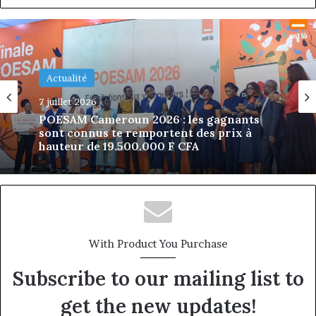
Actualité
il y a 2 semaines
ÉCLORE by Bolanga : à Douala, une
première édition qui investit dans le
leadership avant l’âge adulte
With Product You Purchase
Subscribe to our mailing list to
get the new updates!