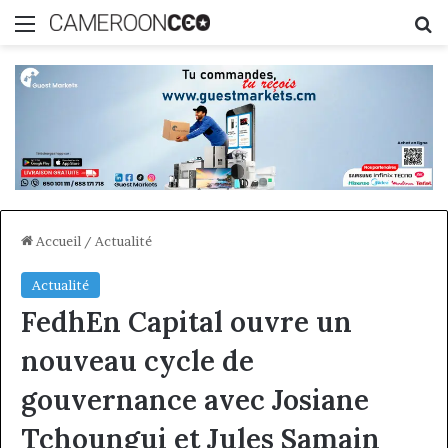
Menu
R
Accueil
/
Actualité
Actualité
FedhEn Capital ouvre un
nouveau cycle de
gouvernance avec Josiane
Tchoungui et Jules Samain