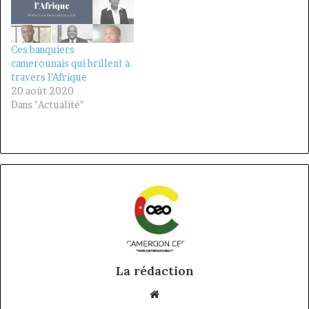
Ces banquiers
camerounais qui brillent à
travers l’Afrique
20 août 2020
Dans "Actualité"
La rédaction
Website