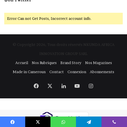
Error Can not Get Posts, Incorrect account info.
© Copyright 2026, Tous droits réservés NKUNDA AFRICA
INNOVATION GROUP SARL
Accueil
Nos Rubriques
Brand Story
Nos Magazines
Made in Cameroun
Contact
Connexion
Abonnements
Facebook
X
Linkedin
YouTube
Instagram