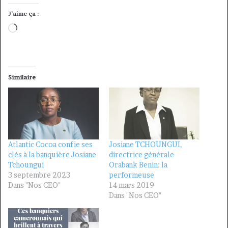
J’aime ça :
Chargement…
Similaire
Atlantic Cocoa confie ses
Josiane TCHOUNGUI,
clés à la banquière Josiane
directrice générale
Tchoungui
Orabank Benin: la
3 septembre 2023
performeuse
Dans "Nos CEO"
14 mars 2019
Dans "Nos CEO"