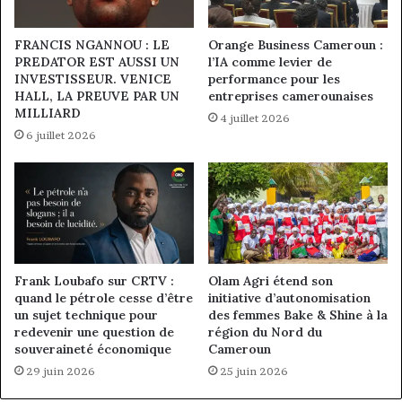
FRANCIS NGANNOU : LE
Orange Business Cameroun :
PREDATOR EST AUSSI UN
l’IA comme levier de
INVESTISSEUR. VENICE
performance pour les
HALL, LA PREUVE PAR UN
entreprises camerounaises
MILLIARD
4 juillet 2026
6 juillet 2026
Frank Loubafo sur CRTV :
Olam Agri étend son
quand le pétrole cesse d’être
initiative d’autonomisation
un sujet technique pour
des femmes Bake & Shine à la
redevenir une question de
région du Nord du
souveraineté économique
Cameroun
29 juin 2026
25 juin 2026