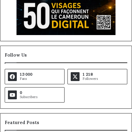
Follow Us
13 000
1 218
Fans
Followers
0
Subscribers
Featured Posts