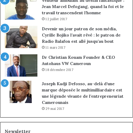
Vendeur ambulant au destin fantastique :
Jean Marcel Defogang, quand la foi et le
travail transcendent l’homme
12 juillet 2017
Devenir un jour patron de son média,
Cyrille Bojiko l’avait rêvé : le patron de
Radio Balafon est allé jusqu’au bout
11 mars 2017
Dr Christian Kouam Founder & CEO
Autohaus VW Cameroun
18 décembre 2017
Joseph Kadji Defosso, au-delà d’une
marque déposée le multimilliardaire est
une légende vivante de l’entrepreneuriat
Camerounais
29 mai 2017
Newsletter