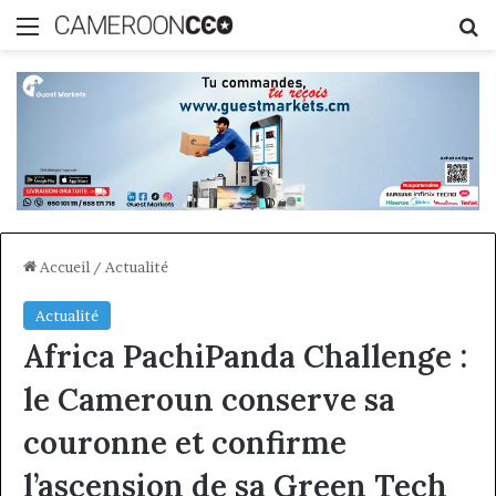
Menu
R
Accueil
/
Actualité
Actualité
Africa PachiPanda Challenge :
le Cameroun conserve sa
couronne et confirme
l’ascension de sa Green Tech