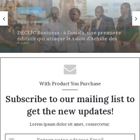
Actualité
il y a 3 semaines
Afriland à Bangui : derrière une
succursale, l’émergence d’une banque-
corridor
With Product You Purchase
Subscribe to our mailing list to
get the new updates!
Lorem ipsum dolor sit amet, consectetur.
Entrez