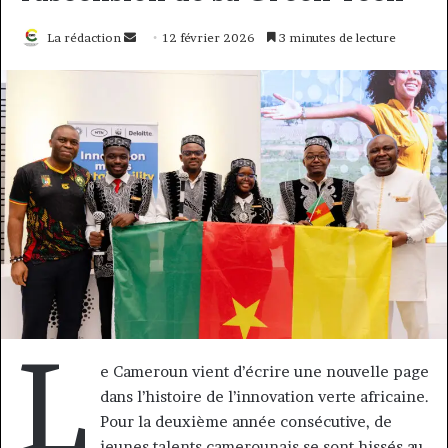
Envoyer
La rédaction
12 février 2026
3 minutes de lecture
un
courriel
L
e Cameroun vient d’écrire une nouvelle page
dans l’histoire de l’innovation verte africaine.
Pour la deuxième année consécutive, de
jeunes talents camerounais se sont hissés au