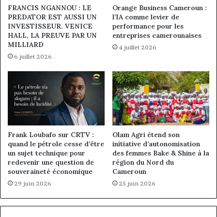
FRANCIS NGANNOU : LE
Orange Business Cameroun :
PREDATOR EST AUSSI UN
l’IA comme levier de
INVESTISSEUR. VENICE
performance pour les
HALL, LA PREUVE PAR UN
entreprises camerounaises
MILLIARD
4 juillet 2026
6 juillet 2026
Frank Loubafo sur CRTV :
Olam Agri étend son
quand le pétrole cesse d’être
initiative d’autonomisation
un sujet technique pour
des femmes Bake & Shine à la
redevenir une question de
région du Nord du
souveraineté économique
Cameroun
29 juin 2026
25 juin 2026