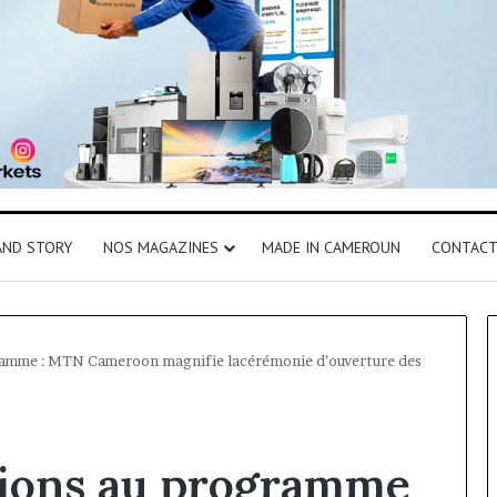
AND STORY
NOS MAGAZINES
MADE IN CAMEROUN
CONTAC
gramme : MTN Cameroon magnifie lacérémonie d’ouverture des
tions au programme