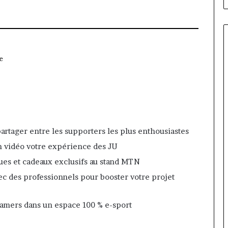
e
artager entre les supporters les plus enthousiastes
en vidéo votre expérience des JU
ues et cadeaux exclusifs au stand MTN
c des professionnels pour booster votre projet
gamers dans un espace 100 % e-sport