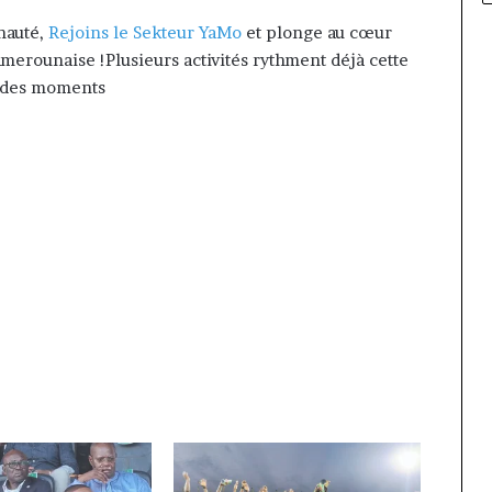
nauté,
Rejoins le Sekteur YaMo
et plonge au cœur
merounaise !Plusieurs activités rythment déjà cette
e des moments