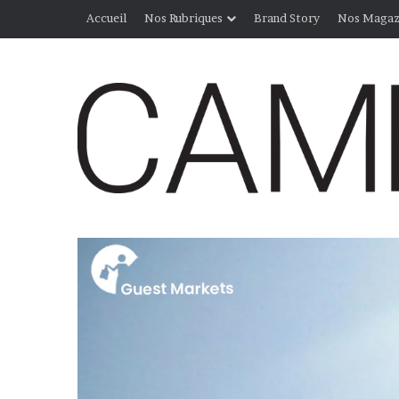
Accueil
Nos Rubriques
Brand Story
Nos Magaz