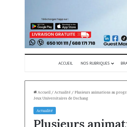
ACCUEIL
NOS RUBRIQUES
BR
Accueil
/
Actualité
/
Plusieurs animations au pro
Jeux Universitaires de Dschang
Actualité
Plusieurs anima