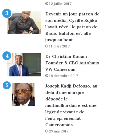
12 juillet 2017
Devenir un jour patron de
son média, Cyrille Bojiko
l’avait rêvé : le patron de
Radio Balafon est allé
jusqu’au bout
11 mars 2017
Dr Christian Kouam
Founder & CEO Autohaus
VW Cameroun
18 décembre 2017
Joseph Kadji Defosso, au-
delà d’une marque
déposée le
multimilliardaire est une
légende vivante de
l’entrepreneuriat
Camerounais
29 mai 2017