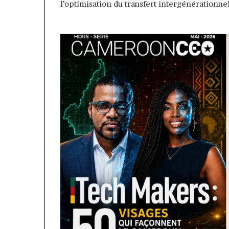
l’optimisation du transfert intergénérationne