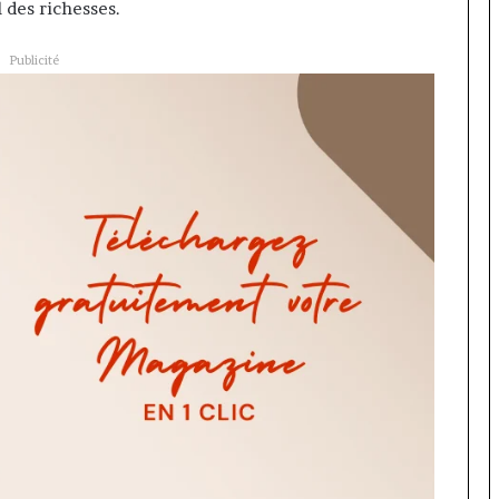
l des richesses.
Publicité