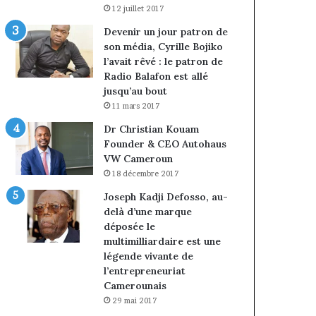
12 juillet 2017
Devenir un jour patron de
son média, Cyrille Bojiko
l’avait rêvé : le patron de
Radio Balafon est allé
jusqu’au bout
11 mars 2017
Dr Christian Kouam
Founder & CEO Autohaus
VW Cameroun
18 décembre 2017
Joseph Kadji Defosso, au-
delà d’une marque
déposée le
multimilliardaire est une
légende vivante de
l’entrepreneuriat
Camerounais
29 mai 2017