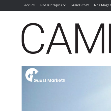
Accueil
Nos Rubriques
Brand Story
Nos Magaz