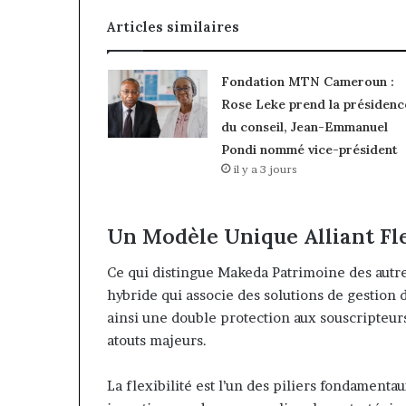
Articles similaires
Fondation MTN Cameroun :
Rose Leke prend la présidenc
du conseil, Jean-Emmanuel
Pondi nommé vice-président
il y a 3 jours
Un Modèle Unique Alliant Flex
Ce qui distingue Makeda Patrimoine des autre
hybride qui associe des solutions de gestion d
ainsi une double protection aux souscripteur
atouts majeurs.
La flexibilité est l’un des piliers fondament