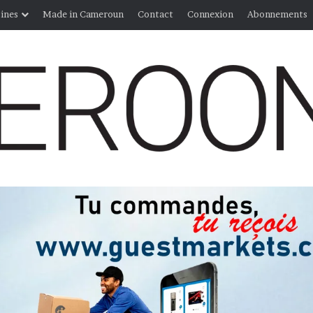
ines
Made in Cameroun
Contact
Connexion
Abonnements