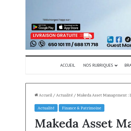
ACCUEIL
NOS RUBRIQUES
BR
Accueil
/
Actualité
/
Makeda Asset Management : L’
Actualité
Finance & Patrimoine
Makeda Asset M