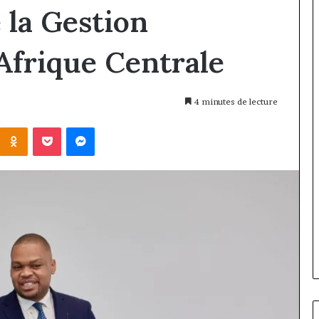
 la Gestion
Afrique Centrale
4 minutes de lecture
Kontakte
Odnoklassniki
Pocket
Messenger