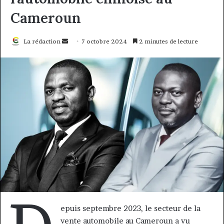
Cameroun
Envoyer
La rédaction
7 octobre 2024
2 minutes de lecture
un
courriel
epuis septembre 2023, le secteur de la
vente automobile au Cameroun a vu