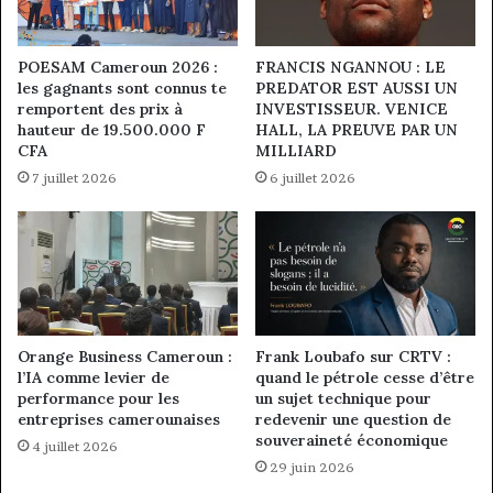
POESAM Cameroun 2026 :
FRANCIS NGANNOU : LE
les gagnants sont connus te
PREDATOR EST AUSSI UN
remportent des prix à
INVESTISSEUR. VENICE
hauteur de 19.500.000 F
HALL, LA PREUVE PAR UN
CFA
MILLIARD
7 juillet 2026
6 juillet 2026
Orange Business Cameroun :
Frank Loubafo sur CRTV :
l’IA comme levier de
quand le pétrole cesse d’être
performance pour les
un sujet technique pour
entreprises camerounaises
redevenir une question de
souveraineté économique
4 juillet 2026
29 juin 2026