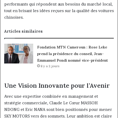
performants qui répondent aux besoins du marché local,
tout en brisant les idées reçues sur la qualité des voitures
chinoises.
Articles similaires
Fondation MTN Cameroun : Rose Leke
prend la présidence du conseil, Jean-
Emmanuel Pondi nommé vice-président
il y a 2 jours
Une Vision Innovante pour l’Avenir
Avec une expertise combinée en management et
stratégie commerciale, Claude Le Cœur MASSOH
NDONG et Eric NANA sont bien positionnés pour mener
SKY MOTORS vers des sommets. Leur ambition est claire