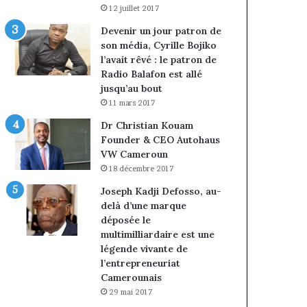
12 juillet 2017
Devenir un jour patron de
son média, Cyrille Bojiko
l’avait rêvé : le patron de
Radio Balafon est allé
jusqu’au bout
11 mars 2017
Dr Christian Kouam
Founder & CEO Autohaus
VW Cameroun
18 décembre 2017
Joseph Kadji Defosso, au-
delà d’une marque
déposée le
multimilliardaire est une
légende vivante de
l’entrepreneuriat
Camerounais
29 mai 2017