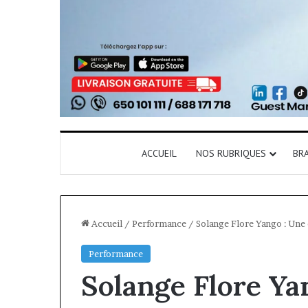
ACCUEIL
NOS RUBRIQUES
BR
Accueil
/
Performance
/
Solange Flore Yango : Une 
Performance
Solange Flore Ya