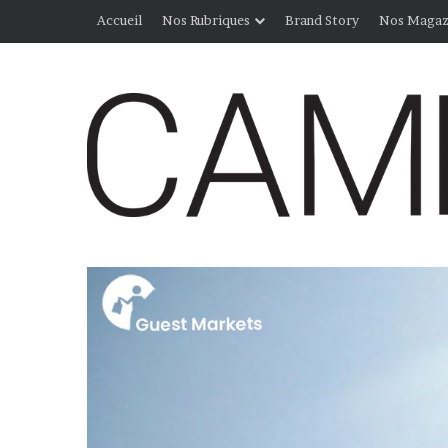
Accueil
Nos Rubriques
Brand Story
Nos Magaz