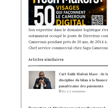
Son expertise dans le domaine logistique s’est
notamment occupé le poste de Directeur comm
Cameroun pendant près de 10 ans, de 2014 à 
Chef service commercial chez Saga Cameroun d
Articles similaires
Carl-Salik Mafeni Mase : de l
discipline du bilan à la finance
panafricaine des paiements
il y a 2 semaines