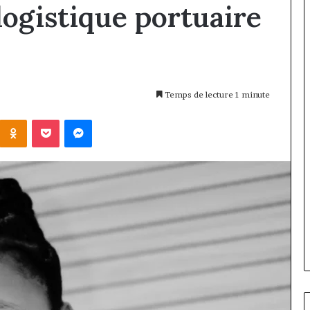
 logistique portuaire
Temps de lecture 1 minute
Kontakte
Odnoklassniki
Pocket
Messenger