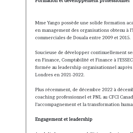
Formation et développement professionnel
Mme Yango possède une solide formation acad
en management des organisations obtenu à l
commerciales de Douala entre 2009 et 2015.
Soucieuse de développer continuellement s
en Finance, Comptabilité et Finance à l’ESSE
formée au leadership organisationnel auprès 
Londres en 2021-2022.
Plus récemment, de décembre 2022 à décembr
coaching professionnel et PNL au CFCI Canada
l’accompagnement et la transformation huma
Engagement et leadership