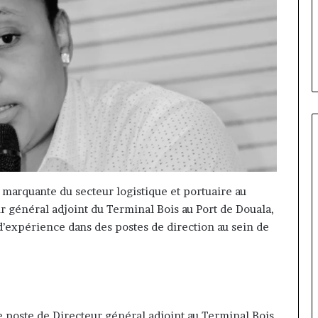
 Cameroun :
il y a 3 jours
Cameroun
d la présidence
Gaëtan Debuchy à la tête
:
ean-Emmanuel
d’Advans Cameroun : le choix
le
ice-président
de la croissance sous disciplin
choix
de
la
croissance
sous
discipline
 marquante du secteur logistique et portuaire au
 général adjoint du Terminal Bois au Port de Douala,
’expérience dans des postes de direction au sein de
poste de Directeur général adjoint au Terminal Bois