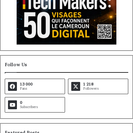
Follow Us
13 000
1 218
Fans
Followers
0
Subscribers
Featured Posts