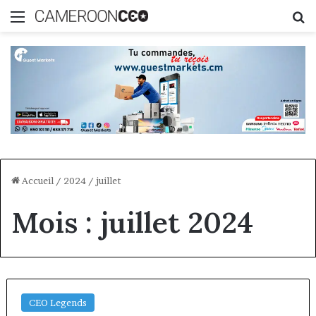
Menu
R
Accueil
/
2024
/
juillet
Mois :
juillet 2024
CEO Legends