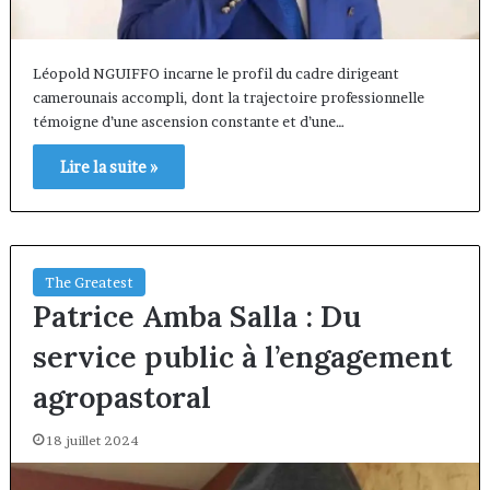
Léopold NGUIFFO incarne le profil du cadre dirigeant
camerounais accompli, dont la trajectoire professionnelle
témoigne d’une ascension constante et d’une…
Lire la suite »
The Greatest
Patrice Amba Salla : Du
service public à l’engagement
agropastoral
18 juillet 2024