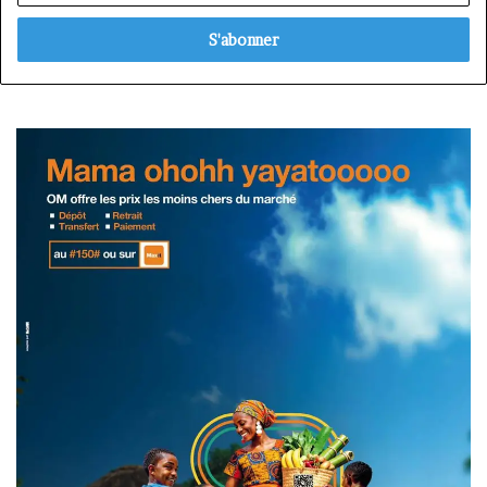
adresse
Email