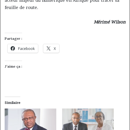
acteur majeur du numérique en Afrique pour tracer sa
feuille de route.
Mérimé Wilson
Partager :
Facebook
X
J’aime ça :
Similaire