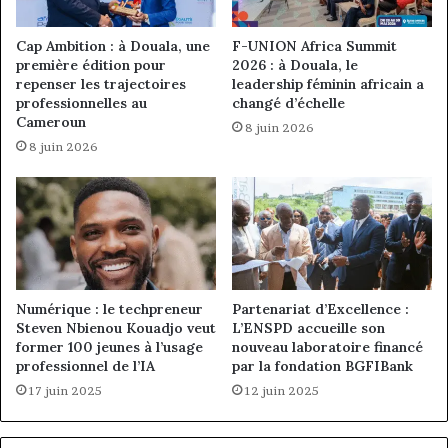
Cap Ambition : à Douala, une
F-UNION Africa Summit
première édition pour
2026 : à Douala, le
repenser les trajectoires
leadership féminin africain a
professionnelles au
changé d’échelle
Cameroun
8 juin 2026
8 juin 2026
Numérique : le techpreneur
Partenariat d’Excellence :
Steven Nbienou Kouadjo veut
L’ENSPD accueille son
former 100 jeunes à l’usage
nouveau laboratoire financé
professionnel de l’IA
par la fondation BGFIBank
17 juin 2025
12 juin 2025