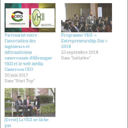
Partenariat entre
Programme VKII- «
l’association des
Entrepreneurship-Day »
ingénieurs et
2018
informaticiens
25 septembre 2018
camerounais d’Allemagne
Dans "Initiative"
VKII et le web média
Cameroon CEO
20 juin 2017
Dans "Start Top"
[Event] La VKII ne lâche
pas