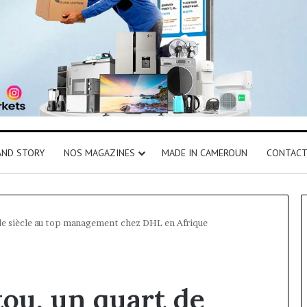
AND STORY
NOS MAGAZINES
MADE IN CAMEROUN
CONTAC
e siècle au top management chez DHL en Afrique
u, un quart de