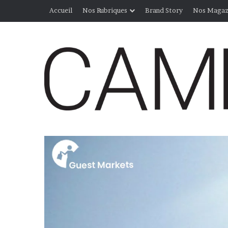
Accueil
Nos Rubriques
Brand Story
Nos Magaz