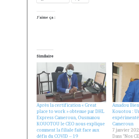
J’aime ça :
Similaire
Après la certification « Great
Amadou Bie
place to work » obtenue par DHL
Kouotou : U
Express Cameroun, Ousmanou
expérimenté 
KOUOTOU le CEO nous explique
Cameroun
comment la filiale fait face aux
7 janvier 20
défis du COVID – 19
Dans "Nos C