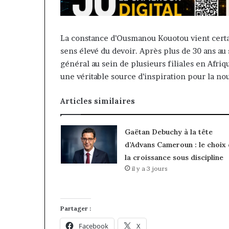
La constance d’Ousmanou Kouotou vient cert
sens élevé du devoir. Après plus de 30 ans a
général au sein de plusieurs filiales en Afr
une véritable source d’inspiration pour la n
Articles similaires
Gaëtan Debuchy à la tête
d’Advans Cameroun : le choix
la croissance sous discipline
il y a 3 jours
Partager :
Facebook
X