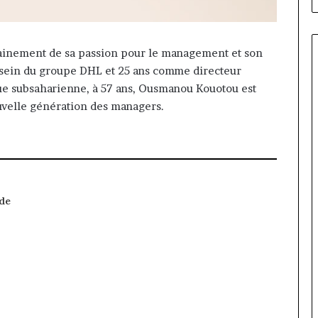
ainement de sa passion pour le management et son
u sein du groupe DHL et 25 ans comme directeur
ique subsaharienne, à 57 ans, Ousmanou Kouotou est
ouvelle génération des managers.
 de