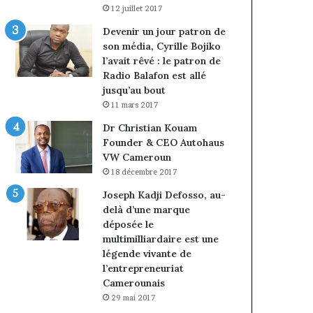
12 juillet 2017
Devenir un jour patron de
son média, Cyrille Bojiko
l’avait rêvé : le patron de
Radio Balafon est allé
jusqu’au bout
11 mars 2017
Dr Christian Kouam
Founder & CEO Autohaus
VW Cameroun
18 décembre 2017
Joseph Kadji Defosso, au-
delà d’une marque
déposée le
multimilliardaire est une
légende vivante de
l’entrepreneuriat
Camerounais
29 mai 2017