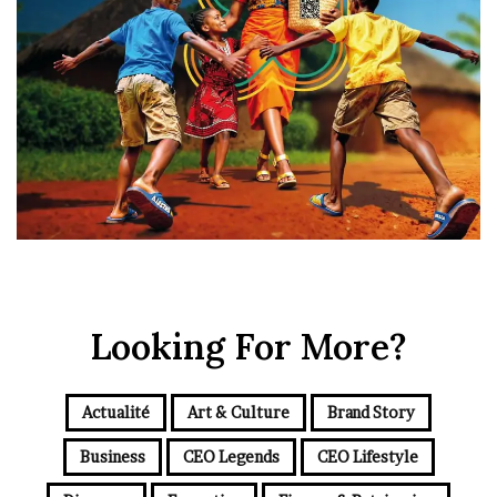
Looking For More?
Actualité
Art & Culture
Brand Story
Business
CEO Legends
CEO Lifestyle