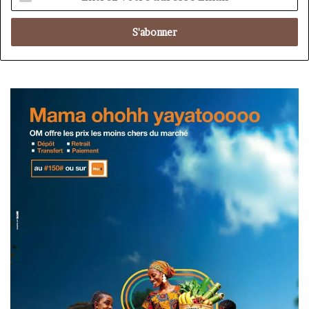
votre
adresse
Email