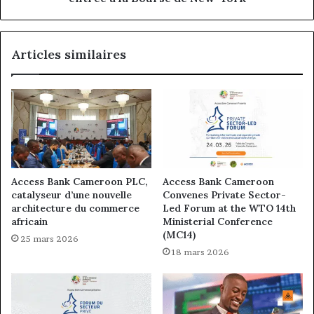
Bourse
de
New-
Articles similaires
York
Access Bank Cameroon PLC,
Access Bank Cameroon
catalyseur d’une nouvelle
Convenes Private Sector-
architecture du commerce
Led Forum at the WTO 14th
africain
Ministerial Conference
(MC14)
25 mars 2026
18 mars 2026