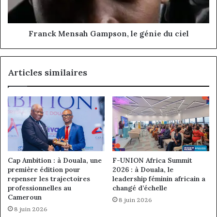
ciel
Franck Mensah Gampson, le génie du ciel
Articles similaires
Cap Ambition : à Douala, une
F-UNION Africa Summit
première édition pour
2026 : à Douala, le
repenser les trajectoires
leadership féminin africain a
professionnelles au
changé d’échelle
Cameroun
8 juin 2026
8 juin 2026