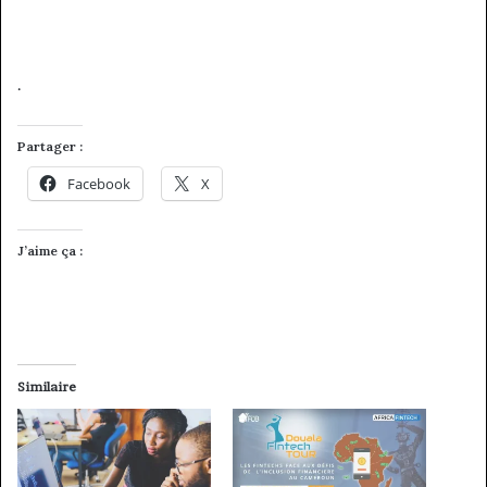
.
Partager :
Facebook
X
J’aime ça :
Similaire