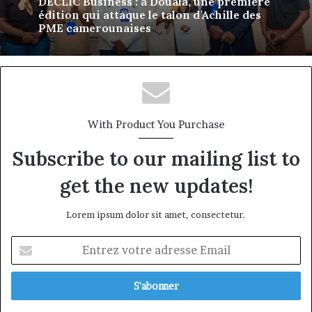
ÉCLORE by Bolanga : trois jours pour
aider les adolescentes à se connaître,
s’exprimer et construire leur avenir
With Product You Purchase
Subscribe to our mailing list to
get the new updates!
Lorem ipsum dolor sit amet, consectetur.
Entrez
votre
adresse
Email