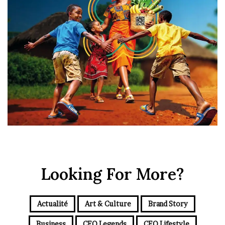
Looking For More?
Actualité
Art & Culture
Brand Story
Business
CEO Legends
CEO Lifestyle