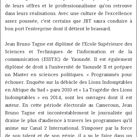
de leurs offres et le professionnalisme qu’on retrouve
dans leurs réalisations.
Avec une culture de l’excellence
assez poussée, c’est certains que
JBT
saura conduire à
bon port l’entreprise dont il détient le brassard.
Jean Bruno
Tagne
est diplômé de l’
Ecole
Supérieure des
Sciences et Techniques de l’information et de la
communication
(
ESSTIC
)
de Yaoundé.
Il est également
diplômé de droit à l’université de Yaoundé II et prépare
un Master en sciences politiques.
« Programmés pour
échouer.
Enquête sur la débâcle des Lions Indomptables
en Afrique du Sud » paru 2010 et « La Tragédie des Lions
Indomptables » en 2014, sont les ouvrages dont il est
auteur.
En cette période électorale au Cameroun, Jean
Bruno
Tagne
est incontestablement le journaliste qui
draine le plus d’audience à travers les programmes qu’il
anime sur Canal 2 International.
S’imposer par la force
de son talent et de son génie, il a su le faire dans un