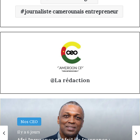
journaliste camerounais entrepreneur
@La rédaction
Nos CEO
18 juin 2026