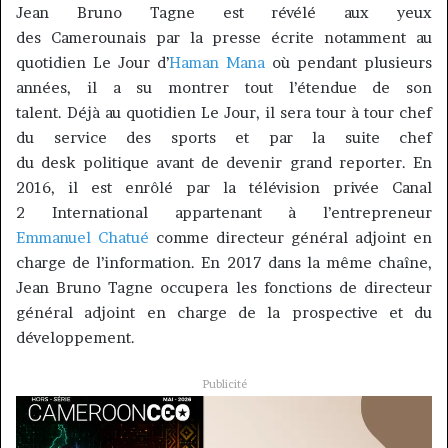
Jean Bruno
Tagne
est révélé aux yeux
des Camerounais par la presse écrite notamment au
quotidien
Le Jour
d’
Haman
Mana
où pendant plusieurs
années, il a su montrer tout l’étendue de son
talent.
Déjà au quotidien
Le Jour
, il sera tour à tour chef
du service des sports et par la suite chef
du
desk
politique avant de devenir grand reporter.
En
2016, il est enrôlé par la télévision privée Canal
2 International appartenant à l’entrepreneur
Emmanuel
Chatué
comme directeur général adjoint en
charge de l’information.
En 2017 dans la même chaîne,
Jean Bruno
Tagne
occupera les fonctions de directeur
général adjoint en charge de la prospective et du
développement.
Publicité