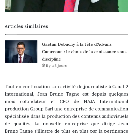
Articles similaires
Gaëtan Debuchy à la tête d’Advans
Cameroun : le choix de la croissance sous
discipline
il y a 3 jours
Tout en continuation son activité de journaliste à Canal 2
international, Jean Bruno
Tagne
est depuis quelques
mois cofondateur et
CEO
de NAJA International
production Group
Sarl
une entreprise de communication
spécialisée dans la production des contenus audiovisuels
de qualités.
La nouvelle entreprise que dirige Jean
Bruno
Tagne
s’illustre de plus en plus par la pertinence