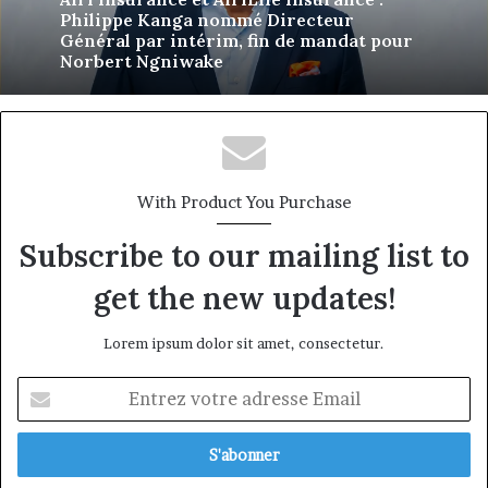
Eva Mballa, la journaliste-entrepreneure
qui veut donner aux médias africains une
nouvelle saison
With Product You Purchase
Subscribe to our mailing list to
get the new updates!
Lorem ipsum dolor sit amet, consectetur.
Entrez
votre
adresse
Email