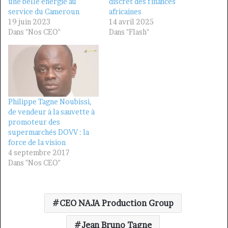
une belle énergie au
discret des finances
service du Cameroun
africaines
19 juin 2023
14 avril 2025
Dans "Nos CEO"
Dans "Flash"
Philippe Tagne Noubissi,
de vendeur à la sauvette à
promoteur des
supermarchés DOVV : la
force de la vision
4 septembre 2017
Dans "Nos CEO"
CEO NAJA Production Group
Jean Bruno Tagne