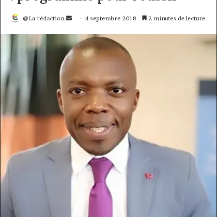
Envoyer
@La rédaction
4 septembre 2018
2 minutes de lecture
un
courriel