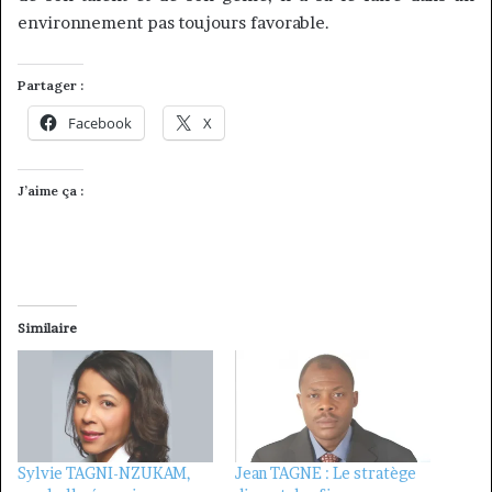
environnement pas toujours favorable.
Partager :
Facebook
X
J’aime ça :
Similaire
Sylvie TAGNI-NZUKAM,
Jean TAGNE : Le stratège