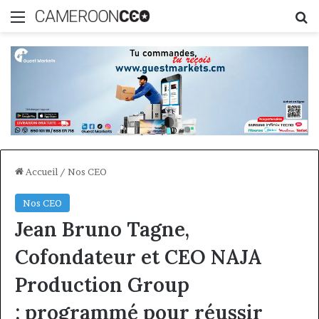
Menu
R
Accueil
/
Nos CEO
Nos CEO
Jean Bruno Tagne,
Cofondateur et CEO NAJA
Production Group
: programmé pour réussir