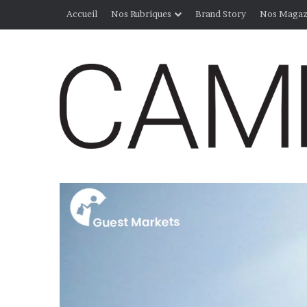
Accueil
Nos Rubriques
Brand Story
Nos Magaz