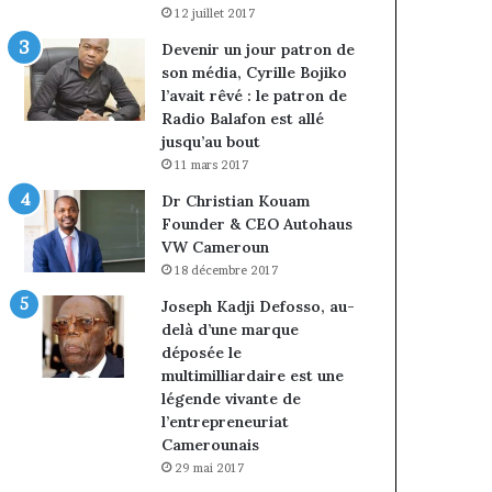
12 juillet 2017
Devenir un jour patron de
son média, Cyrille Bojiko
l’avait rêvé : le patron de
Radio Balafon est allé
jusqu’au bout
11 mars 2017
Dr Christian Kouam
Founder & CEO Autohaus
VW Cameroun
18 décembre 2017
Joseph Kadji Defosso, au-
delà d’une marque
déposée le
multimilliardaire est une
légende vivante de
l’entrepreneuriat
Camerounais
29 mai 2017