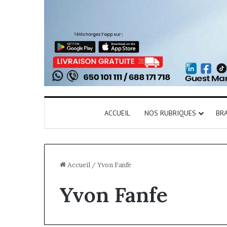
ACCUEIL
NOS RUBRIQUES
BR
Accueil
/
Yvon Fanfe
Yvon Fanfe