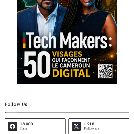
Follow Us
13 000
1 218
Fans
Followers