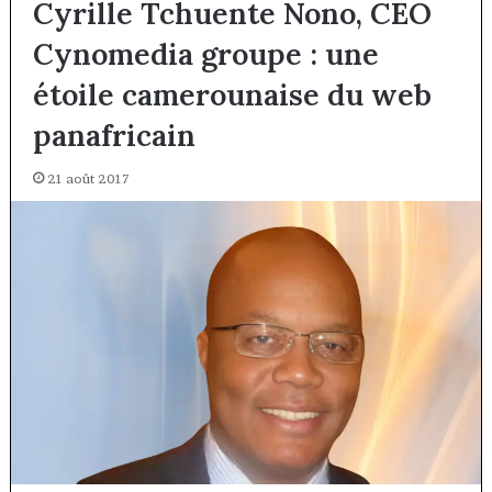
Cyrille Tchuente Nono, CEO
Cynomedia groupe : une
étoile camerounaise du web
panafricain
21 août 2017