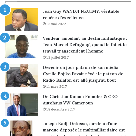
ma
Jean Guy WANDJI NKUIMY, véritable
de
repère d’excellence
en
13 mai 2022
Vendeur ambulant au destin fantastique :
Jean Marcel Defogang, quand la foi et le
travail transcendent l’homme
12 juillet 2017
Devenir un jour patron de son média,
Cyrille Bojiko l’avait rêvé : le patron de
Radio Balafon est allé jusqu’au bout
11 mars 2017
Dr Christian Kouam Founder & CEO
Autohaus VW Cameroun
18 décembre 2017
Joseph Kadji Defosso, au-delà d’une
marque déposée le multimilliardaire est