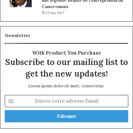
une légende vivante de l’entrepreneuriat
Camerounais
29 mai 2017
Newsletter
With Product You Purchase
Subscribe to our mailing list to
get the new updates!
Lorem ipsum dolor sit amet, consectetur.
Entrez
votre
adresse
Email