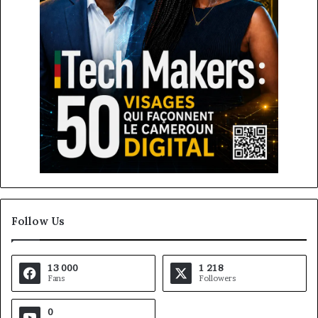
Follow Us
13 000
1 218
Fans
Followers
0