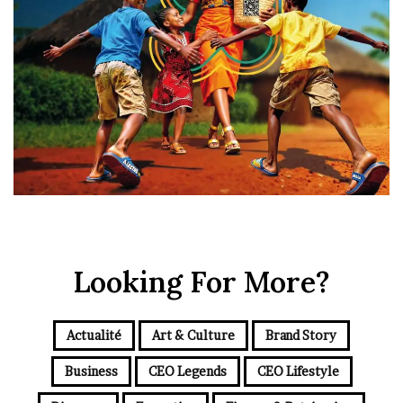
Looking For More?
Actualité
Art & Culture
Brand Story
Business
CEO Legends
CEO Lifestyle