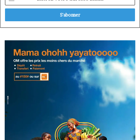
votre
adresse
Email