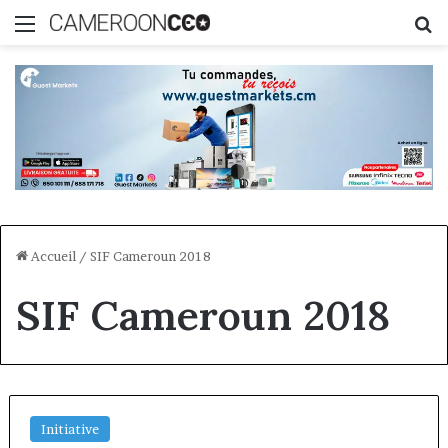
Menu
R
Accueil
/
SIF Cameroun 2018
SIF Cameroun 2018
Initiative