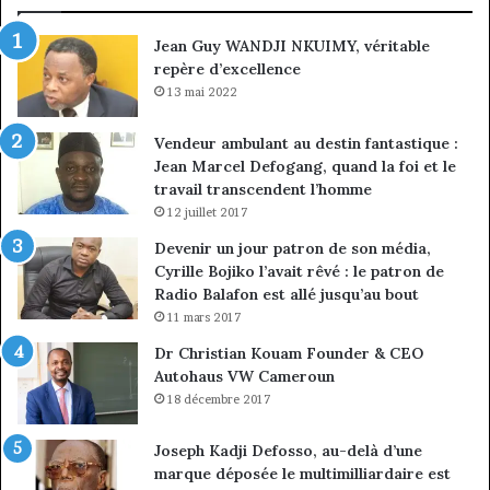
ma
Jean Guy WANDJI NKUIMY, véritable
de
repère d’excellence
en
13 mai 2022
Vendeur ambulant au destin fantastique :
Jean Marcel Defogang, quand la foi et le
travail transcendent l’homme
12 juillet 2017
Devenir un jour patron de son média,
Cyrille Bojiko l’avait rêvé : le patron de
Radio Balafon est allé jusqu’au bout
11 mars 2017
Dr Christian Kouam Founder & CEO
Autohaus VW Cameroun
18 décembre 2017
Joseph Kadji Defosso, au-delà d’une
marque déposée le multimilliardaire est