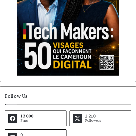
Follow Us
13 000
1 218
Fans
Followers
0