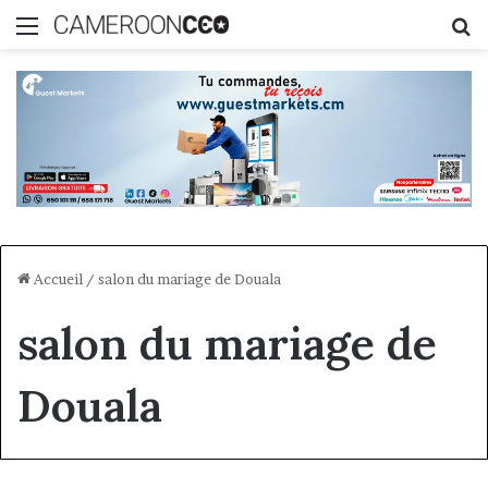
Menu
R
Accueil
/
salon du mariage de Douala
salon du mariage de
Douala