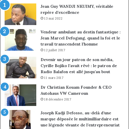
ma
Jean Guy WANDJI NKUIMY, véritable
de
repère d’excellence
en
13 mai 2022
Vendeur ambulant au destin fantastique :
Jean Marcel Defogang, quand la foi et le
travail transcendent l’homme
12 juillet 2017
Devenir un jour patron de son média,
Cyrille Bojiko l’avait rêvé : le patron de
Radio Balafon est allé jusqu’au bout
11 mars 2017
Dr Christian Kouam Founder & CEO
Autohaus VW Cameroun
18 décembre 2017
Joseph Kadji Defosso, au-delà d’une
marque déposée le multimilliardaire est
une légende vivante de l’entrepreneuriat