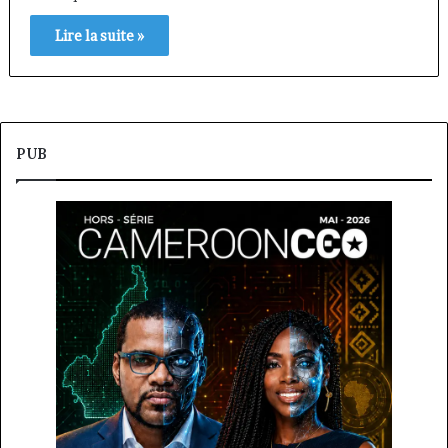
Lire la suite »
PUB