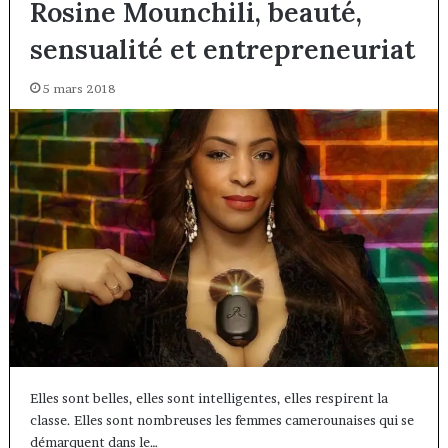
Rosine Mounchili, beauté,
sensualité et entrepreneuriat
5 mars 2018
Elles sont belles, elles sont intelligentes, elles respirent la
classe. Elles sont nombreuses les femmes camerounaises qui se
démarquent dans le…