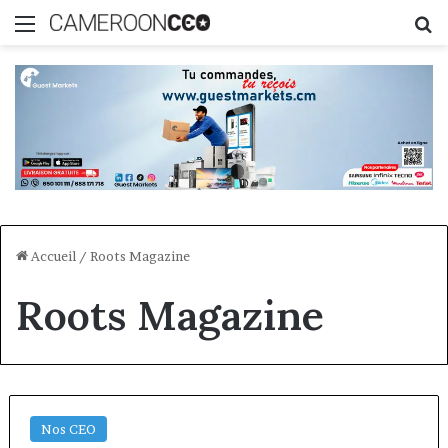
Menu
R
Accueil
/
Roots Magazine
Roots Magazine
Nos CEO