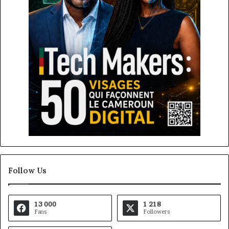
Follow Us
13 000
1 218
Fans
Followers