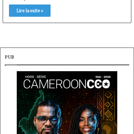
Lire la suite »
PUB