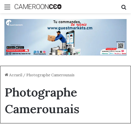
Menu
R
Accueil
/
Photographe Camerounais
Photographe
Camerounais