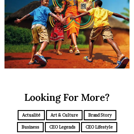
Looking For More?
Actualité
Art & Culture
Brand Story
Business
CEO Legends
CEO Lifestyle