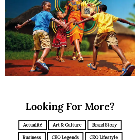
Looking For More?
Actualité
Art & Culture
Brand Story
Business
CEO Legends
CEO Lifestyle