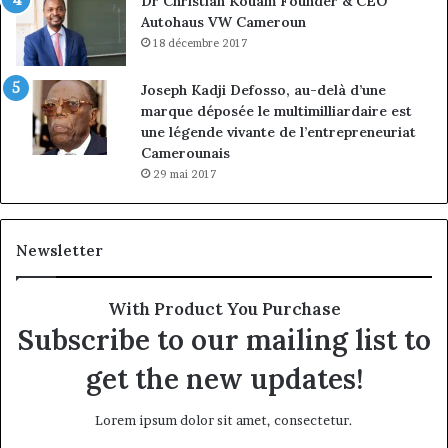
Dr Christian Kouam Founder & CEO
Autohaus VW Cameroun
18 décembre 2017
Joseph Kadji Defosso, au-delà d’une
marque déposée le multimilliardaire est
une légende vivante de l’entrepreneuriat
Camerounais
29 mai 2017
Newsletter
With Product You Purchase
Subscribe to our mailing list to
get the new updates!
Lorem ipsum dolor sit amet, consectetur.