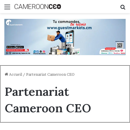
Menu
R
Accueil
/
Partenariat Cameroon CEO
Partenariat
Cameroon CEO