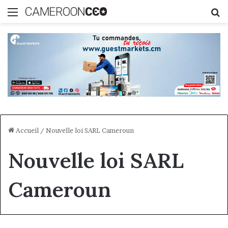
Menu
R
Accueil
/
Nouvelle loi SARL Cameroun
Nouvelle loi SARL
Cameroun