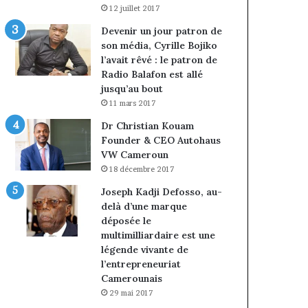
12 juillet 2017
Devenir un jour patron de
son média, Cyrille Bojiko
l’avait rêvé : le patron de
Radio Balafon est allé
jusqu’au bout
11 mars 2017
Dr Christian Kouam
Founder & CEO Autohaus
VW Cameroun
18 décembre 2017
Joseph Kadji Defosso, au-
delà d’une marque
déposée le
multimilliardaire est une
légende vivante de
l’entrepreneuriat
Camerounais
29 mai 2017