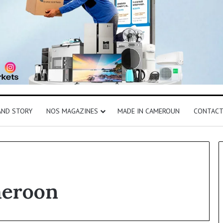
AND STORY
NOS MAGAZINES
MADE IN CAMEROUN
CONTAC
meroon