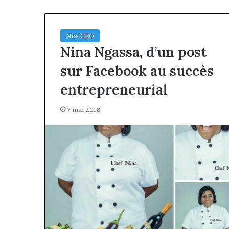
Nos CEO
Nina Ngassa, d’un post
sur Facebook au succès
entrepreneurial
7 mai 2018