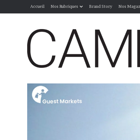
Accueil
Nos Rubriques
Brand Story
Nos Magaz