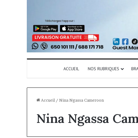
ACCUEIL
NOS RUBRIQUES
BR
Accueil
/
Nina Ngassa Cameroon
Nina Ngassa Ca