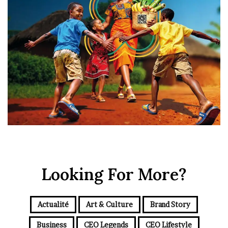
Looking For More?
Actualité
Art & Culture
Brand Story
Business
CEO Legends
CEO Lifestyle