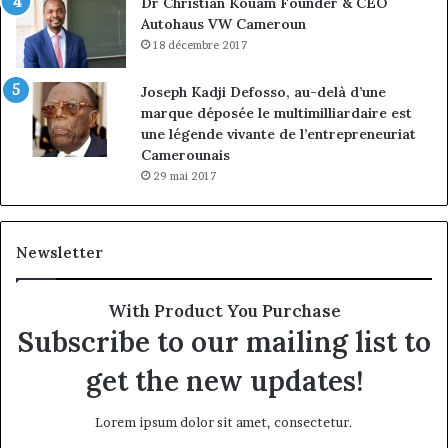
Dr Christian Kouam Founder & CEO
Autohaus VW Cameroun
18 décembre 2017
Joseph Kadji Defosso, au-delà d’une
marque déposée le multimilliardaire est
une légende vivante de l’entrepreneuriat
Camerounais
29 mai 2017
Newsletter
With Product You Purchase
Subscribe to our mailing list to
get the new updates!
Lorem ipsum dolor sit amet, consectetur.