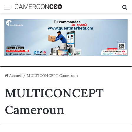
Menu
R
Accueil
/
MULTICONCEPT Cameroun
MULTICONCEPT
Cameroun