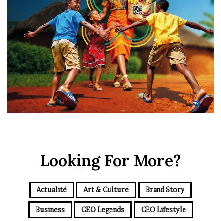
Looking For More?
Actualité
Art & Culture
Brand Story
Business
CEO Legends
CEO Lifestyle