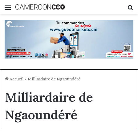
Menu
R
Accueil
/
Milliardaire de Ngaoundéré
Milliardaire de
Ngaoundéré