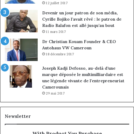
12 juillet 2017
Devenir un jour patron de son média,
Cyrille Bojiko l’avait rêvé : le patron de
Radio Balafon est allé jusqu’au bout
11 mars 2017
Dr Christian Kouam Founder & CEO
Autohaus VW Cameroun
18 décembre 2017
Joseph Kadji Defosso, au-delà d’une
marque déposée le multimilliardaire est
une légende vivante de l’entrepreneuriat
Camerounais
29 mai 2017
Newsletter
With Product You Purchase