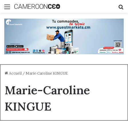
Menu
R
Accueil
/
Marie-Caroline KINGUE
Marie-Caroline
KINGUE