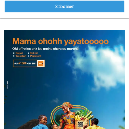
adresse
Email