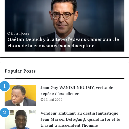
à
:
la
Ma
tête
Ro
d’Advans
Da
Cameroun
Tc
:
pa
il y a 4 jours
Gaëtan Debuchy à la tête d’Advans Cameroun : le
le
de
choix de la croissance sous discipline
choix
l’
de
cl
la
à
croissance
la
sous
co
Popular Posts
discipline
du
ma
Jean Guy WANDJI NKUIMY, véritable
de
repère d’excellence
en
13 mai 2022
Vendeur ambulant au destin fantastique :
Jean Marcel Defogang, quand la foi et le
travail transcendent l’homme