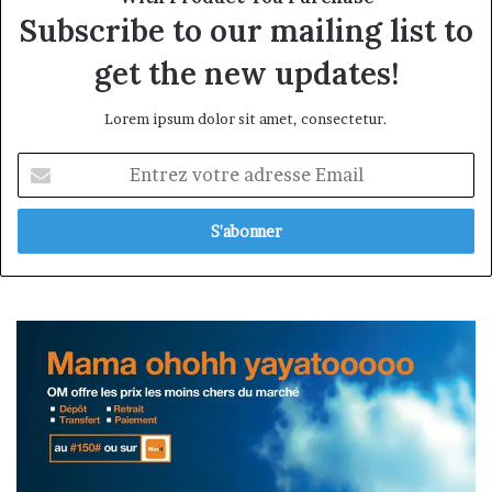
Subscribe to our mailing list to
get the new updates!
Lorem ipsum dolor sit amet, consectetur.
Entrez
votre
adresse
Email