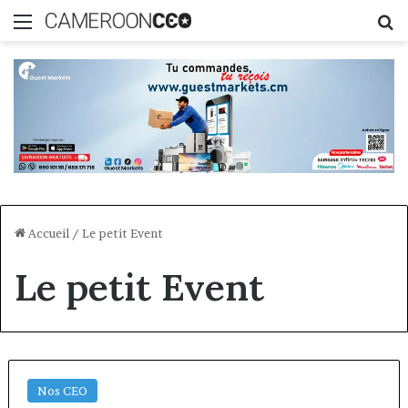
Menu
R
Accueil
/
Le petit Event
Le petit Event
Nos CEO