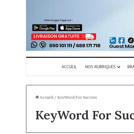
ACCUEIL
NOS RUBRIQUES
BR
Accueil
/
KeyWord For Success
KeyWord For Suc