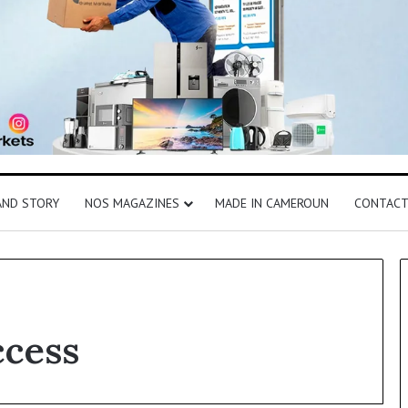
AND STORY
NOS MAGAZINES
MADE IN CAMEROUN
CONTAC
cess