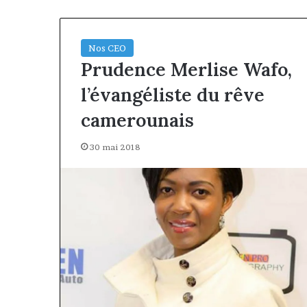
Nos CEO
Prudence Merlise Wafo,
l’évangéliste du rêve
camerounais
30 mai 2018