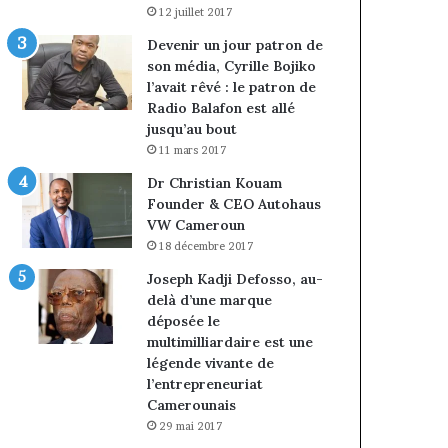
12 juillet 2017
Devenir un jour patron de
son média, Cyrille Bojiko
l’avait rêvé : le patron de
Radio Balafon est allé
jusqu’au bout
11 mars 2017
Dr Christian Kouam
Founder & CEO Autohaus
VW Cameroun
18 décembre 2017
Joseph Kadji Defosso, au-
delà d’une marque
déposée le
multimilliardaire est une
légende vivante de
l’entrepreneuriat
Camerounais
29 mai 2017