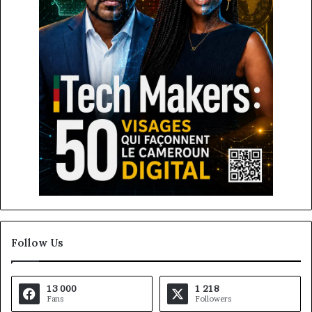
Follow Us
13 000
1 218
Fans
Followers