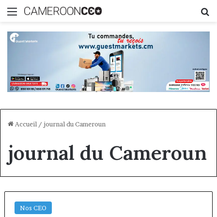
Menu
R
Accueil
/
journal du Cameroun
journal du Cameroun
Nos CEO