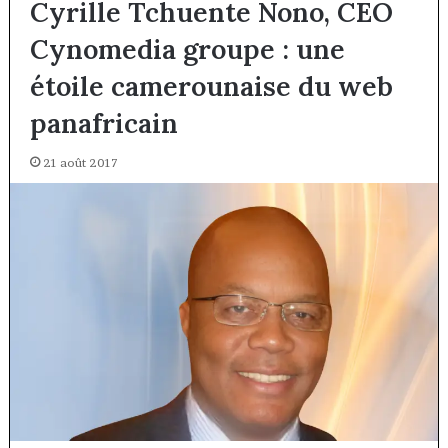
Cyrille Tchuente Nono, CEO
Cynomedia groupe : une
étoile camerounaise du web
panafricain
21 août 2017