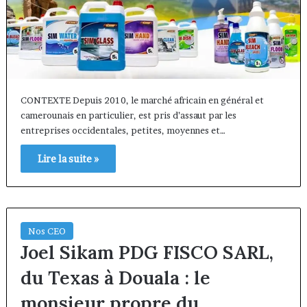
CONTEXTE Depuis 2010, le marché africain en général et
camerounais en particulier, est pris d’assaut par les
entreprises occidentales, petites, moyennes et…
Lire la suite »
Nos CEO
Joel Sikam PDG FISCO SARL,
du Texas à Douala : le
monsieur propre du