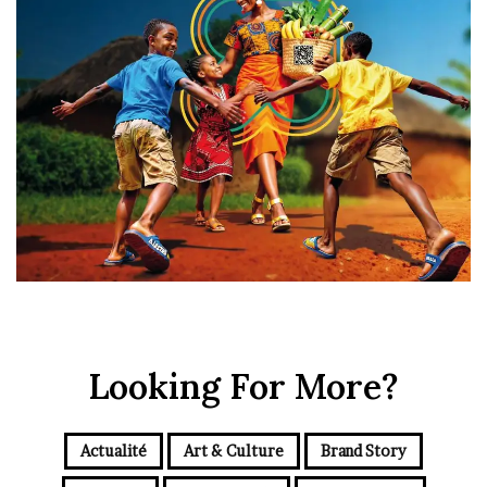
Looking For More?
Actualité
Art & Culture
Brand Story