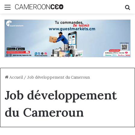
Menu
R
Accueil
/
Job développement du Cameroun
Job développement
du Cameroun