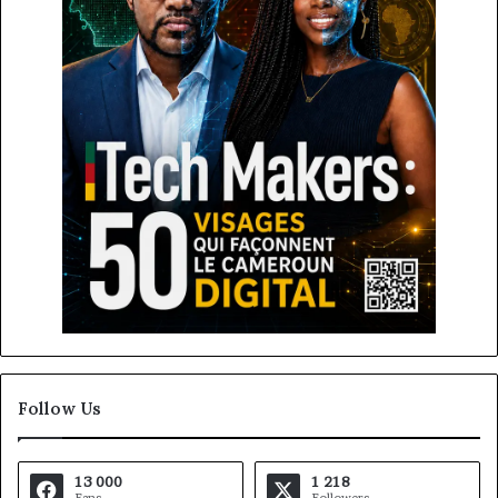
Follow Us
13 000
1 218