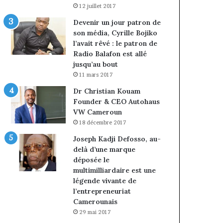
12 juillet 2017
Devenir un jour patron de
son média, Cyrille Bojiko
l’avait rêvé : le patron de
Radio Balafon est allé
jusqu’au bout
11 mars 2017
Dr Christian Kouam
Founder & CEO Autohaus
VW Cameroun
18 décembre 2017
Joseph Kadji Defosso, au-
delà d’une marque
déposée le
multimilliardaire est une
légende vivante de
l’entrepreneuriat
Camerounais
29 mai 2017