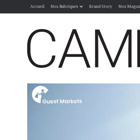
Accueil
Nos Rubriques
Brand Story
Nos Magaz