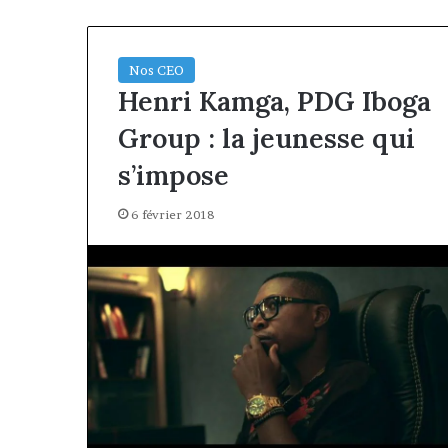
Nos CEO
Henri Kamga, PDG Iboga
Group : la jeunesse qui
s’impose
6 février 2018