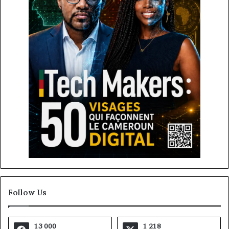
Follow Us
13 000
1 218