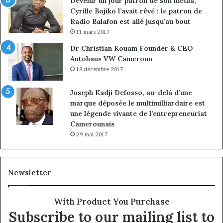
Devenir un jour patron de son média,
Cyrille Bojiko l’avait rêvé : le patron de
Radio Balafon est allé jusqu’au bout
11 mars 2017
Dr Christian Kouam Founder & CEO
Autohaus VW Cameroun
18 décembre 2017
Joseph Kadji Defosso, au-delà d’une
marque déposée le multimilliardaire est
une légende vivante de l’entrepreneuriat
Camerounais
29 mai 2017
Newsletter
With Product You Purchase
Subscribe to our mailing list to