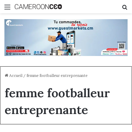
Menu
R
Accueil
/
femme footballeur entreprenante
femme footballeur
entreprenante