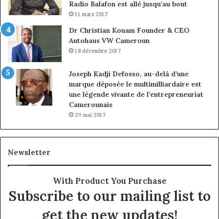
Radio Balafon est allé jusqu’au bout
11 mars 2017
Dr Christian Kouam Founder & CEO
Autohaus VW Cameroun
18 décembre 2017
Joseph Kadji Defosso, au-delà d’une
marque déposée le multimilliardaire est
une légende vivante de l’entrepreneuriat
Camerounais
29 mai 2017
Newsletter
With Product You Purchase
Subscribe to our mailing list to
get the new updates!