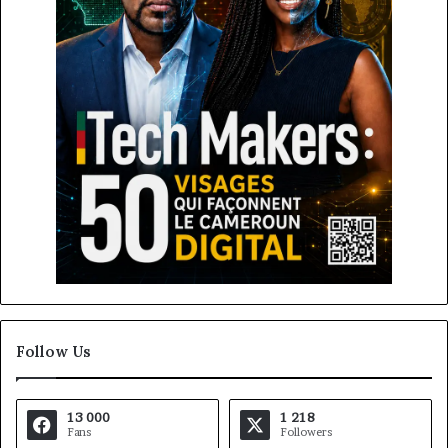
Follow Us
13 000
1 218
Fans
Followers