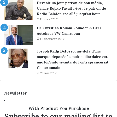
Devenir un jour patron de son média,
Cyrille Bojiko l’avait rêvé : le patron de
Radio Balafon est allé jusqu’au bout
11 mars 2017
Dr Christian Kouam Founder & CEO
Autohaus VW Cameroun
18 décembre 2017
Joseph Kadji Defosso, au-delà d’une
marque déposée le multimilliardaire est
une légende vivante de l’entrepreneuriat
Camerounais
29 mai 2017
Newsletter
With Product You Purchase
Subscribe to our mailing list to