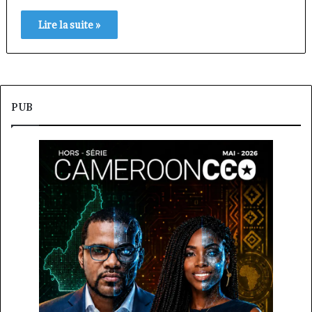
Lire la suite »
PUB