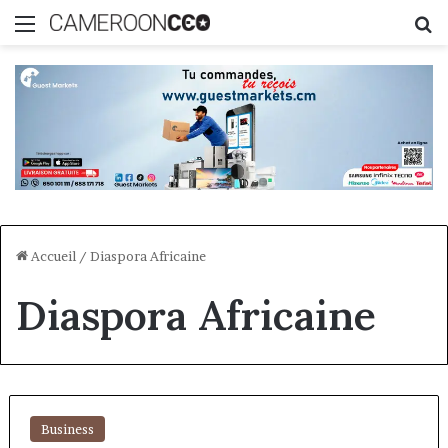
Menu
R
Accueil
/
Diaspora Africaine
Diaspora Africaine
Business