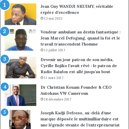
vice-
Jean Guy WANDJI NKUIMY, véritable
président
repère d’excellence
13 mai 2022
Vendeur ambulant au destin fantastique :
Jean Marcel Defogang, quand la foi et le
travail transcendent l’homme
12 juillet 2017
Devenir un jour patron de son média,
Cyrille Bojiko l’avait rêvé : le patron de
Radio Balafon est allé jusqu’au bout
11 mars 2017
Dr Christian Kouam Founder & CEO
Autohaus VW Cameroun
18 décembre 2017
Joseph Kadji Defosso, au-delà d’une
marque déposée le multimilliardaire est
une légende vivante de l’entrepreneuriat