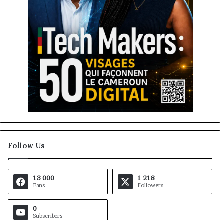
Follow Us
13 000
1 218
Fans
Followers
0
Subscribers