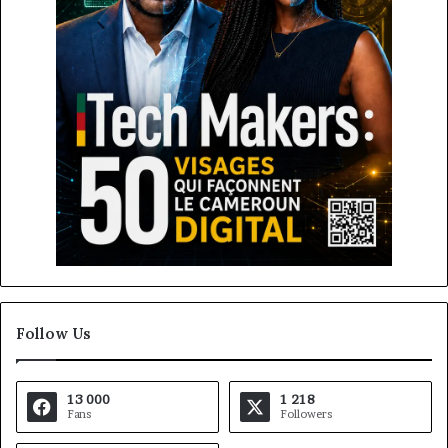
Follow Us
13 000
1 218
Fans
Followers