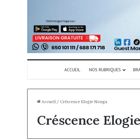
ACCUEIL
NOS RUBRIQUES
BR
Accueil
/
Créscence Elogie Nonga
Créscence Elogi