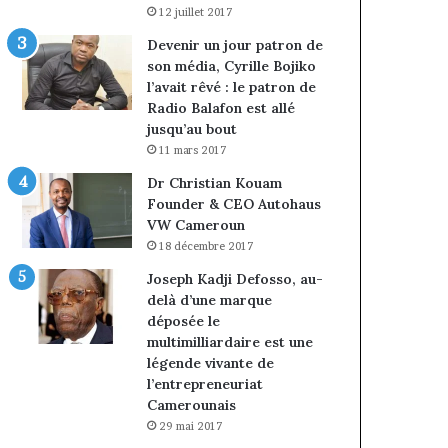
12 juillet 2017
Devenir un jour patron de
son média, Cyrille Bojiko
l’avait rêvé : le patron de
Radio Balafon est allé
jusqu’au bout
11 mars 2017
Dr Christian Kouam
Founder & CEO Autohaus
VW Cameroun
18 décembre 2017
Joseph Kadji Defosso, au-
delà d’une marque
déposée le
multimilliardaire est une
légende vivante de
l’entrepreneuriat
Camerounais
29 mai 2017