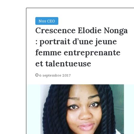
Nos CEO
Crescence Elodie Nonga
: portrait d’une jeune
femme entreprenante
et talentueuse
6 septembre 2017