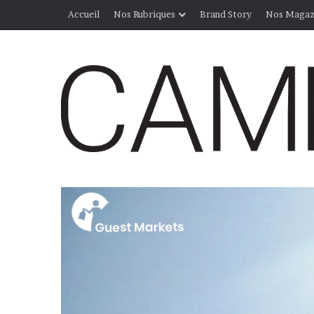
Accueil
Nos Rubriques
Brand Story
Nos Magaz