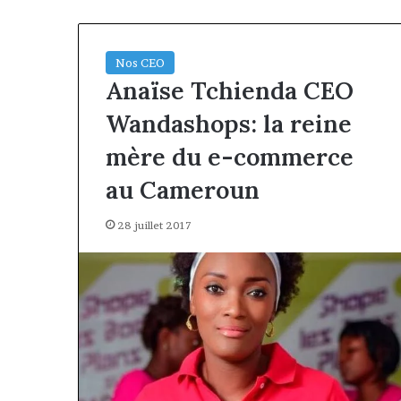
Nos CEO
Anaïse Tchienda CEO
Wandashops: la reine
mère du e-commerce
au Cameroun
28 juillet 2017