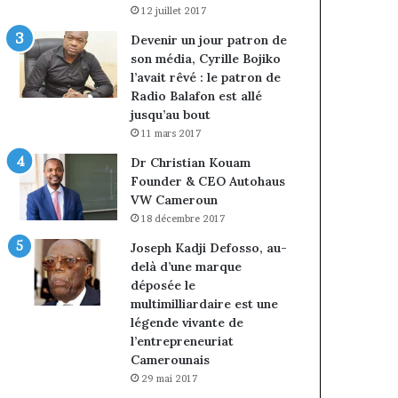
12 juillet 2017
Devenir un jour patron de
son média, Cyrille Bojiko
l’avait rêvé : le patron de
Radio Balafon est allé
jusqu’au bout
11 mars 2017
Dr Christian Kouam
Founder & CEO Autohaus
VW Cameroun
18 décembre 2017
Joseph Kadji Defosso, au-
delà d’une marque
déposée le
multimilliardaire est une
légende vivante de
l’entrepreneuriat
Camerounais
29 mai 2017