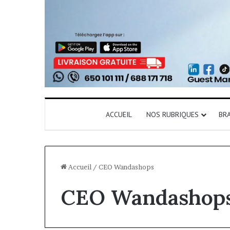
ACCUEIL
NOS RUBRIQUES
BR
Accueil
/
CEO Wandashops
CEO Wandashop