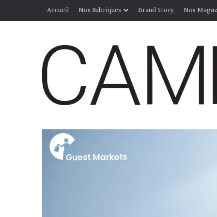
Accueil
Nos Rubriques
Brand Story
Nos Magaz