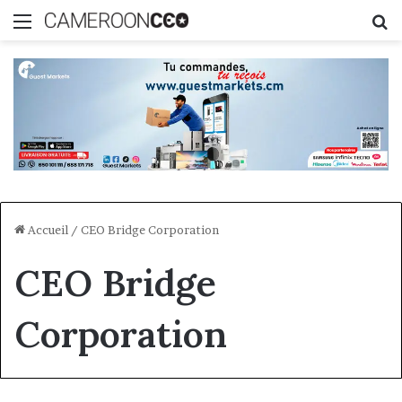
Menu
R
Accueil
/
CEO Bridge Corporation
CEO Bridge
Corporation