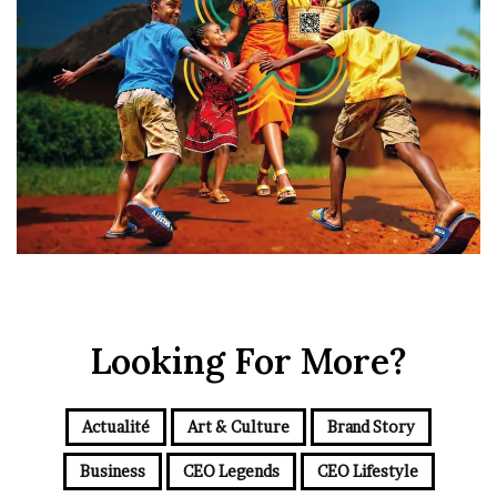
Looking For More?
Actualité
Art & Culture
Brand Story
Business
CEO Legends
CEO Lifestyle