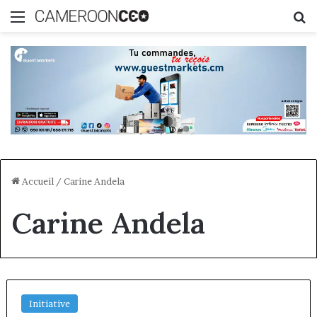
Menu
R
Accueil
/
Carine Andela
Carine Andela
Initiative